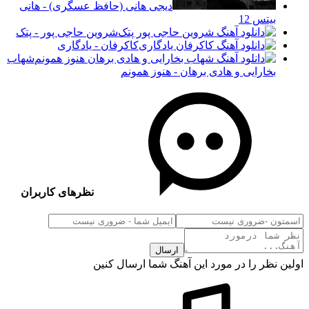
دیجی هانی (حافظ عسگری) - هانی
بیتس 12
شروین حاجی پور - پتک
کاکرفان - یادگاری
شهاب
بخارایی و هادی برهان - هنوز همونم
نظرهای کاربران
ارسال
اولین نظر را در مورد این آهنگ شما ارسال کنین