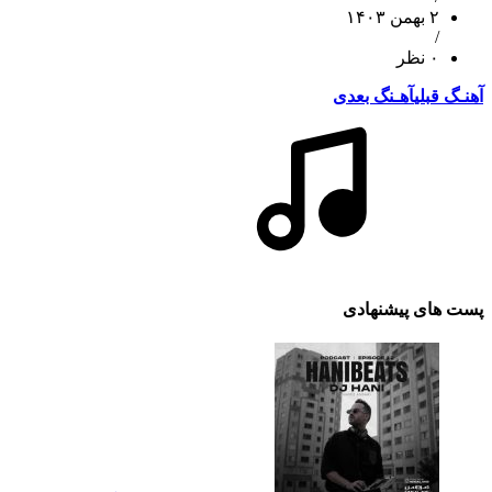
۲ بهمن ۱۴۰۳
/
۰ نظر
آهنـگ قبلی
آهـنگ بعدی
پست های پیشنهادی