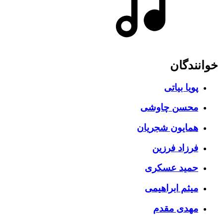
خوانندگان
پویا بیاتی
محسن چاوشی
همایون شجریان
فرزاد فرزین
حمید عسکری
میثم ابراهیمی
مهدی مقدم