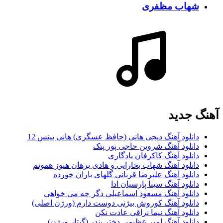
شهاب مظفری
آهنگ جديد
دانلود آهنگ دیجی هانی (حافظ عسگری) هانی بیتس 12
دانلود آهنگ شروین حاجی پور پتک
دانلود آهنگ کاکرفان یادگاری
دانلود آهنگ شهاب بخارایی و هادی برهان هنوز همونم
دانلود آهنگ علیرضا قربانی گلهای باران خورده
دانلود آهنگ سینا پارسیان ادا
دانلود آهنگ مسعود اسماعیلی دگر چه می خواهی
دانلود آهنگ کوروش بیژنی دوست دارم (ورژن اصلی)
دانلود آهنگ نیما نراقی عادت نکن
دانلود آهنگ امیر عظیمی دختر بندر (گیتار ورژن)