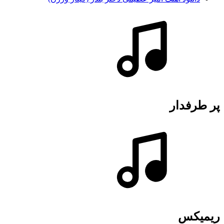
پر طرفدار
ریمیکس