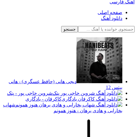
آهنگ فارسی
صفحه اصلی
دانلود آهنگ
جستجو
دیجی هانی (حافظ عسگری) - هانی
بیتس 12
شروین حاجی پور - پتک
کاکرفان - یادگاری
شهاب
بخارایی و هادی برهان - هنوز همونم