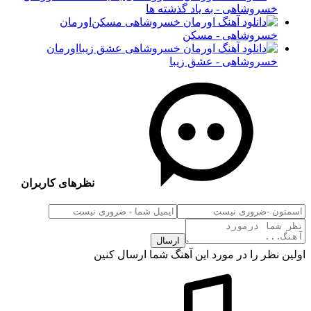
خسروشاهی - به یاد گذشته ها
اورمان
خسروشاهی - مسکن
اورمان
خسروشاهی - عشق زیبا
نظرهای کاربران
ارسال
اولین نظر را در مورد این آهنگ شما ارسال کنین