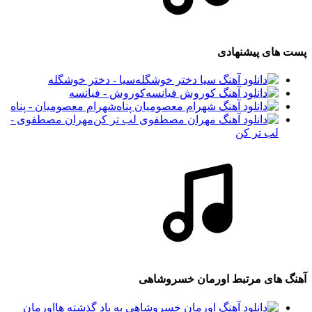
پست های پیشنهادی
سیا - دختر خوشگله
کوروش - فیانسه
شهرام معصومیان - پناه
مهران مصطفوی -
لب تر کن
آهنگ های مرتبط
اورمان خسروشاهی
اورمان