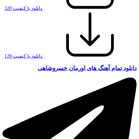
دانلود با کیفیت 320
دانلود با کیفیت 128
دانلود تمام آهنگ های اورمان خسروشاهی