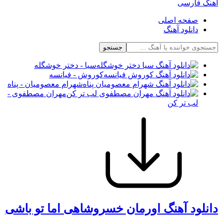
آهنگ فارسی
صفحه اصلی
دانلود آهنگ
جستجو
سیا - دختر خوشگله
کوروش - فیانسه
شهرام معصومیان - پناه
مهران مصطفوی -
لب تر کن
دانلود آهنگ اورمان خسروشاهی اما تو باشی