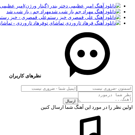
امیر عظیمی -
مهراد جم - باز شب شد
علی قمصری - خیز رستم
فرهاد تاروردی - تماشای
نظرهای کاربران
ارسال
اولین نظر را در مورد این آهنگ شما ارسال کنین