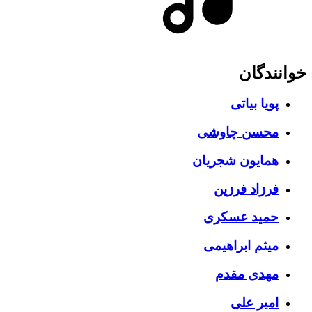
خوانندگان
پویا بیاتی
محسن چاوشی
همایون شجریان
فرزاد فرزین
حمید عسکری
میثم ابراهیمی
مهدی مقدم
امیر علی