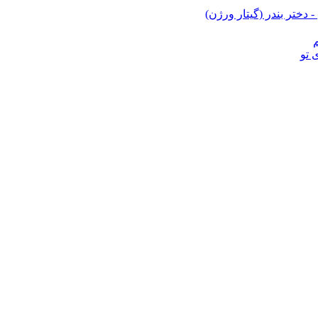
 دختر بندر (گیتار ورژن)
 تو