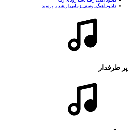
دانلود آهنگ رضا پاشا رویای زیبا
دانلود آهنگ یوسف زمانی از شب بپرسید
پر طرفدار