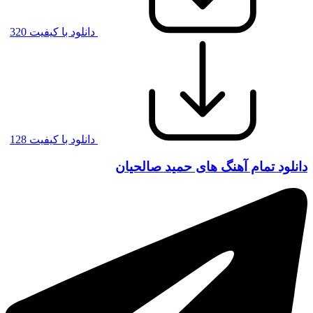
دانلود با کیفیت 320
دانلود با کیفیت 128
دانلود تمام آهنگ های حمید صالحیان