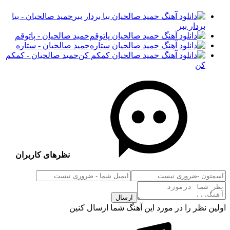
حمید صالحیان - بیا
بردار ببر
حمید صالحیان - پاتوقم
حمید صالحیان - ستاره
حمید صالحیان - کمکم
کن
نظرهای کاربران
ارسال
اولین نظر را در مورد این آهنگ شما ارسال کنین