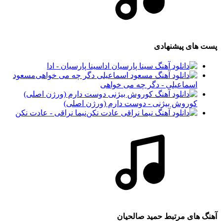
پست های پیشنهادی
سینا پارسیان - ادا
مسعود
اسماعیلی - دگر چه می خواهی
کوروش بیژنی - دوست دارم (ورژن اصلی)
نیما نراقی - عادت نکن
آهنگ های مرتبط
حمید صالحیان