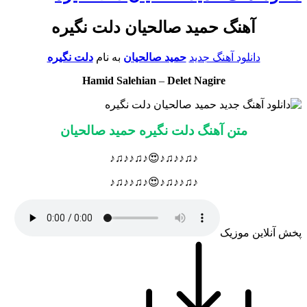
آهنگ حمید صالحیان دلت نگیره
دانلود آهنگ جدید
حمید صالحیان
به نام
دلت نگیره
Hamid Salehian
–
Delet Nagire
متن آهنگ دلت نگیره حمید صالحیان
♪♫♪♪♫♪😍♪♫♪♪♫♪
♪♫♪♪♫♪😍♪♫♪♪♫♪
پخش آنلاین موزیک