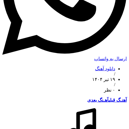
ارسال به واتساپ
دانلود آهنگ
/
۱۹ تیر ۱۴۰۴
/
۰ نظر
آهنـگ قبلی
آهـنگ بعدی