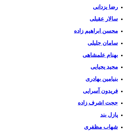
رضا یزدانی
سالار عقیلی
محسن ابراهیم زاده
سامان جلیلی
بهنام علمشاهی
مجید یحیایی
بنیامین بهادری
فریدون آسرایی
حجت اشرف زاده
پازل بند
شهاب مظفری