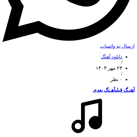
ارسال به واتساپ
دانلود آهنگ
/
۲۳ مهر ۱۴۰۳
/
۰ نظر
آهنـگ قبلی
آهـنگ بعدی