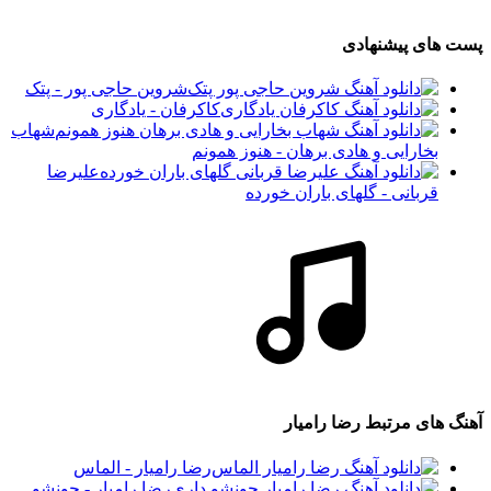
پست های پیشنهادی
شروین حاجی پور - پتک
کاکرفان - یادگاری
شهاب
بخارایی و هادی برهان - هنوز همونم
علیرضا
قربانی - گلهای باران خورده
آهنگ های مرتبط
رضا رامیار
رضا رامیار - الماس
رضا رامیار - جونشو