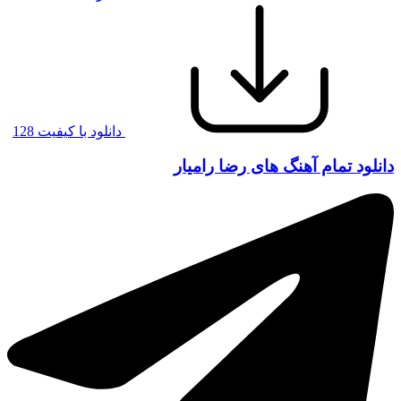
دانلود با کیفیت 128
دانلود تمام آهنگ های رضا رامیار