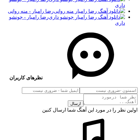
داری
رضا رامیار - منه روانی
رضا رامیار - جونشو
داری
نظرهای کاربران
ارسال
اولین نظر را در مورد این آهنگ شما ارسال کنین