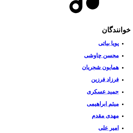
خوانندگان
پویا بیاتی
محسن چاوشی
همایون شجریان
فرزاد فرزین
حمید عسکری
میثم ابراهیمی
مهدی مقدم
امیر علی