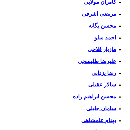
کامران مولایی
مرتضی اشرفی
محسن یگانه
احمد سلو
مازیار فلاحی
علیرضا طلیسچی
رضا یزدانی
سالار عقیلی
محسن ابراهیم زاده
سامان جلیلی
بهنام علمشاهی