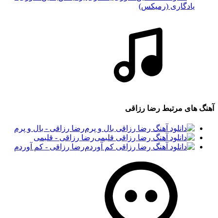
یادگاری (رمیکس)
آهنگ های مرتبط
رضا رزاقی
رضا رزاقی - بال و پرم
رضا رزاقی - قلبمی
رضا رزاقی - کم آوردم