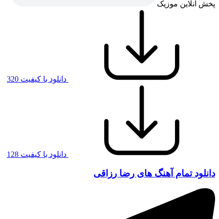
پخش آنلاین موزیک
دانلود با کیفیت 320
دانلود با کیفیت 128
دانلود تمام آهنگ های رضا رزاقی