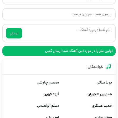
ارسال
اولین نظر را در مورد این آهنگ شما ارسال کنین
خوانندگان
پویا بیاتی
محسن چاوشی
همایون شجریان
فرزاد فرزین
حمید عسکری
میثم ابراهیمی
مهدی مقدم
امیر علی