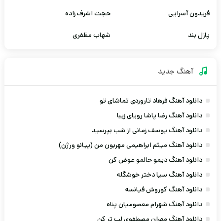
فریدون آسرایی
حجت اشرف زاده
پازل بند
شهاب مظفری
آهنگ جديد
دانلود آهنگ فرهاد تاروردی تماشای تو
دانلود آهنگ رضا پاشا رویای زیبا
دانلود آهنگ یوسف زمانی از شب بپرسید
دانلود آهنگ میثم ابراهیمی مهربون من (پیانو ورژن)
دانلود آهنگ دیمو حالمو عوض کن
دانلود آهنگ سیا دختر خوشگله
دانلود آهنگ کوروش فیانسه
دانلود آهنگ شهرام معصومیان پناه
دانلود آهنگ مهران مصطفوی لب تر کن