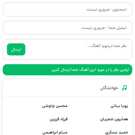
ارسال
اولین نظر را در مورد این آهنگ شما ارسال کنین
خوانندگان
پویا بیاتی
محسن چاوشی
همایون شجریان
فرزاد فرزین
حمید عسکری
میثم ابراهیمی