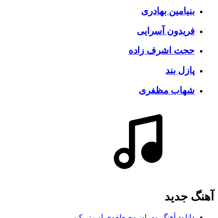
بنیامین بهادری
فریدون آسرایی
حجت اشرف زاده
پازل بند
شهاب مظفری
آهنگ جديد
دانلود آهنگ مهران مصطفوی لب تر کن