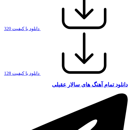
دانلود با کیفیت 320
دانلود با کیفیت 128
دانلود تمام آهنگ های سالار عقیلی