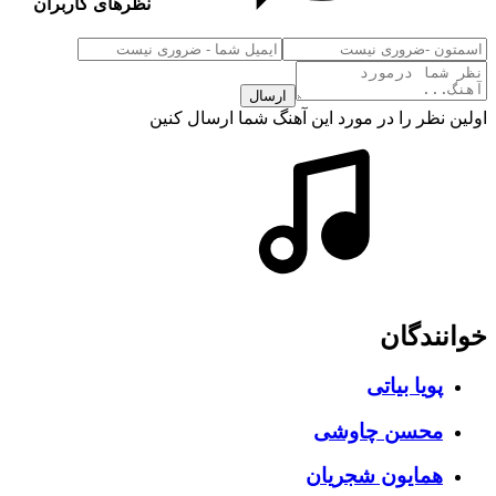
نظرهای کاربران
ارسال
اولین نظر را در مورد این آهنگ شما ارسال کنین
خوانندگان
پویا بیاتی
محسن چاوشی
همایون شجریان