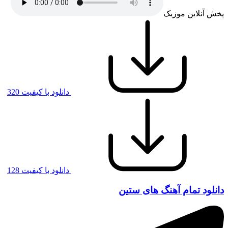
پخش آنلاین موزیک
دانلود با کیفیت 320
دانلود با کیفیت 128
دانلود تمام آهنگ های ستین