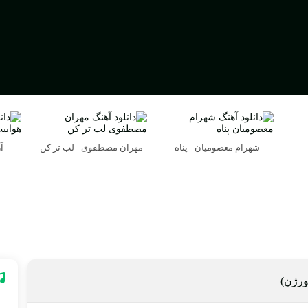
شهرام معصومیان - پناه
مهران مصطفوی - لب تر کن
آ
 ورژن)