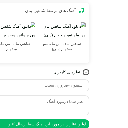
آهنگ های مرتبط
شاهین بنان
شاهین بنان - من مامانمو
شاهین بنان - من مام
میخوام (دلی)
میخوام
نظرهای کاربران
اولین نظر را در مورد این آهنگ شما ارسال کنین