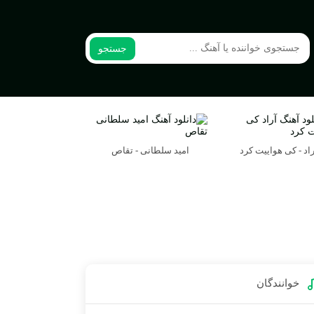
جستجو
راد - کی هواییت کرد
امید سلطانی - تقاص
خوانندگان