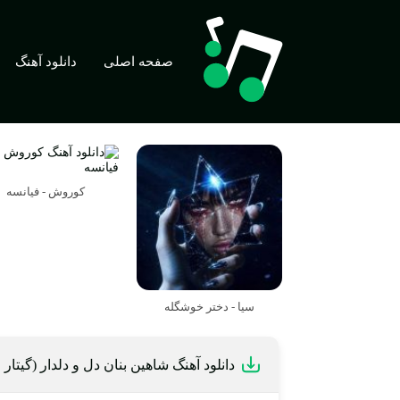
صفحه اصلی
دانلود آهنگ
کوروش - فیانسه
سیا - دختر خوشگله
دانلود آهنگ شاهین بنان دل و دلدار (گیتار