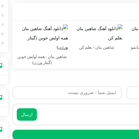
انمو
شاهین بنان - بغلم کن
شاهین بنان - همه اولش خوبن
(گیتار ورژن)
ارسال