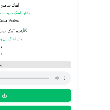
آهنگ شاهین بن
دانلود آهنگ جدید
شاهی
uitar Version
متن آهنگ دل و د
♫♪
♫♪
پ