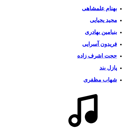
بهنام علمشاهی
مجید یحیایی
بنیامین بهادری
فریدون آسرایی
حجت اشرف زاده
پازل بند
شهاب مظفری