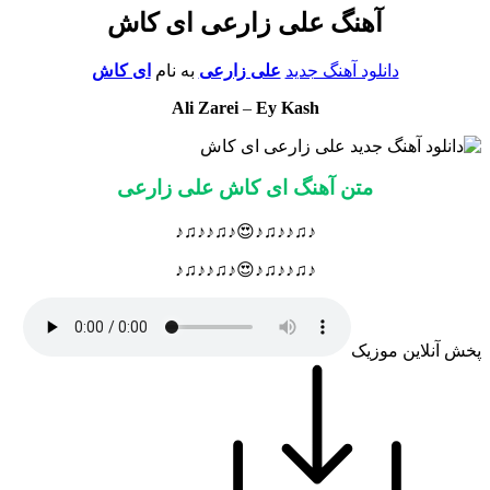
آهنگ علی زارعی ای کاش
دانلود آهنگ جدید
علی زارعی
به نام
ای کاش
Ali Zarei
–
Ey Kash
متن آهنگ ای کاش علی زارعی
♪♫♪♪♫♪😍♪♫♪♪♫♪
♪♫♪♪♫♪😍♪♫♪♪♫♪
پخش آنلاین موزیک