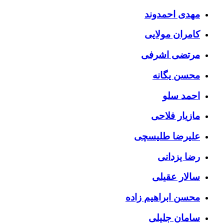
مهدی احمدوند
کامران مولایی
مرتضی اشرفی
محسن یگانه
احمد سلو
مازیار فلاحی
علیرضا طلیسچی
رضا یزدانی
سالار عقیلی
محسن ابراهیم زاده
سامان جلیلی