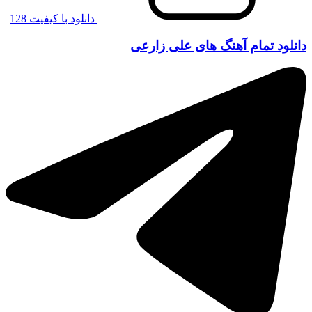
دانلود با کیفیت 128
دانلود تمام آهنگ های علی زارعی