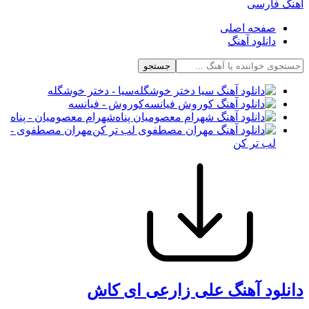
آهنگ فارسی
صفحه اصلی
دانلود آهنگ
جستجو
سیا - دختر خوشگله
کوروش - فیانسه
شهرام معصومیان - پناه
مهران مصطفوی -
لب تر کن
دانلود آهنگ علی زارعی ای کاش