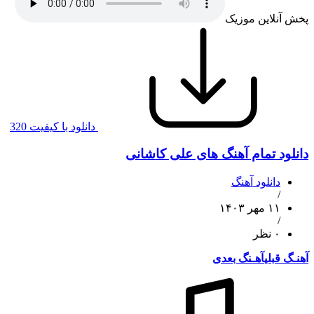
پخش آنلاین موزیک
دانلود با کیفیت 320
دانلود تمام آهنگ های علی کاشانی
دانلود آهنگ
/
۱۱ مهر ۱۴۰۳
/
۰ نظر
آهنـگ قبلی
آهـنگ بعدی