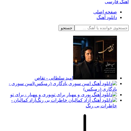
آهنگ فارسی
صفحه اصلی
دانلود آهنگ
جستجو
امید سلطانی - تقاص
امین سوری -
یادگاری (رمیکس)
پوری و مهیار - برای تو
آزاد کمالیان -
خاطرات بی رنگ