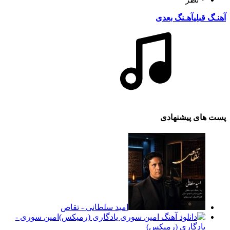
آهنـگ قبلی
آهـنگ بعدی
پست های پیشنهادی
امید سلطانی - تقاص
امین سوری -
یادگاری (رمیکس)