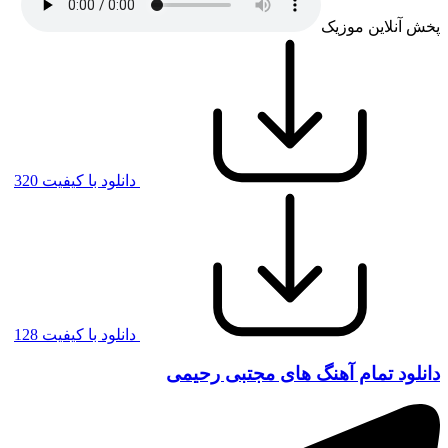
پخش آنلاین موزیک
دانلود با کیفیت 320
دانلود با کیفیت 128
دانلود تمام آهنگ های مجتبی رحیمی