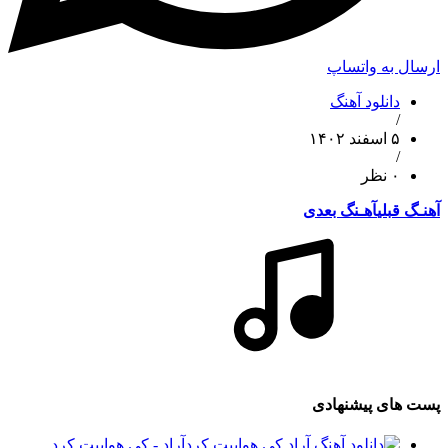
ارسال به واتساپ
دانلود آهنگ
/
۵ اسفند ۱۴۰۲
/
۰ نظر
آهنـگ قبلی
آهـنگ بعدی
پست های پیشنهادی
آراد - کی هواییت کرد