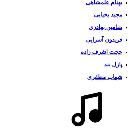
بهنام علمشاهی
مجید یحیایی
بنیامین بهادری
فریدون آسرایی
حجت اشرف زاده
پازل بند
شهاب مظفری