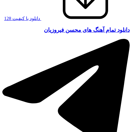
دانلود با کیفیت 128
دانلود تمام آهنگ های محسن فیروزیان