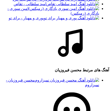
امید سلطانی - تقاص
امین سوری -
یادگاری (رمیکس)
پوری و مهیار - برای تو
آهنگ های مرتبط
محسن فیروزیان
محسن فیروزیان -
نمیزاروم