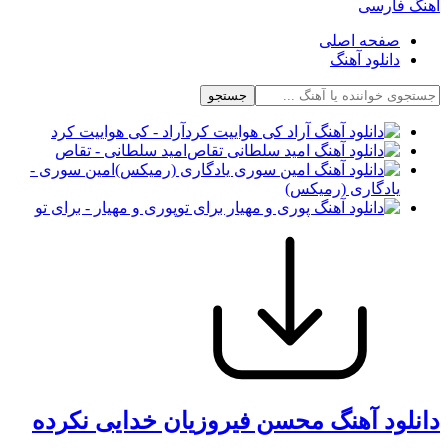
آهنگ فارسی
صفحه اصلی
دانلود آهنگ
جستجو
آراد - کی هواییت کرد
امید سلطانی - تقاص
امین سوری -
یادگاری (رمیکس)
پوری و مهیار - برای تو
دانلود آهنگ محسن فیروزیان خدایی نکرده