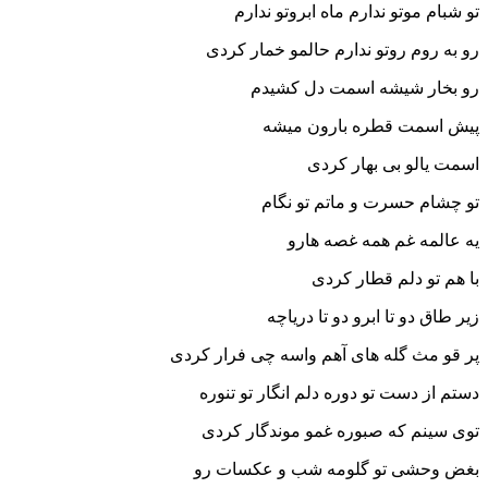
تو شبام موتو ندارم ماه ابروتو ندارم
رو به روم روتو ندارم حالمو خمار کردی
رو بخار شیشه اسمت دل کشیدم
پیش اسمت قطره بارون میشه
اسمت یالو بی بهار کردی
تو چشام حسرت و ماتم تو نگام
یه عالمه غم همه غصه هارو
با هم تو دلم قطار کردی
زیر طاق دو تا ابرو دو تا دریاچه
پر قو مث گله های آهم واسه چی فرار کردی
دستم از دست تو دوره دلم انگار تو تنوره
توی سینم که صبوره غمو موندگار کردی
بغض وحشی تو گلومه شب و عکسات رو