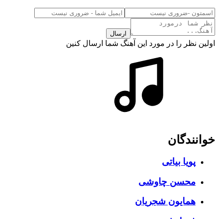
ارسال
اولین نظر را در مورد این آهنگ شما ارسال کنین
خوانندگان
پویا بیاتی
محسن چاوشی
همایون شجریان