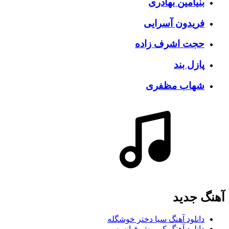
بنیامین بهادری
فریدون آسرایی
حجت اشرف زاده
پازل بند
شهاب مظفری
آهنگ جديد
دانلود آهنگ سیا دختر خوشگله
دانلود آهنگ کوروش فیانسه