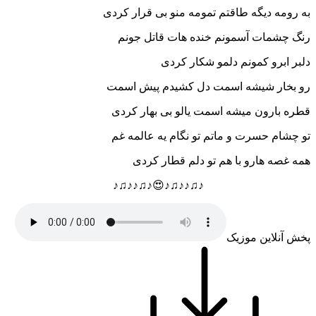
به رومه دیگه طاقتم تمومه منو بی قرار کردی
رنگ چشمات آسمونم خنده هات قاتل جونم
دلبر ابرو کمونم دلمو شکار کردی
رو بخار شیشه اسمت دل کشیدم پیش اسمت
قطره بارون میشه اسمت یالو بی بهار کردی
تو چشام حسرت و ماتم تو نگام یه عالمه غم
همه غصه هارو با هم تو دلم قطار کردی
♪♫♪♪♫♪😍♪♫♪♪♫♪
پخش آنلاین موزیک