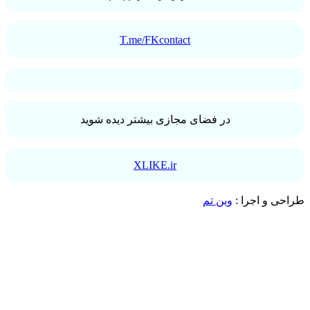
T.me/FKcontact
در فضای مجازی بیشتر دیده شوید
XLIKE.ir
طراحی و اجرا :
وین تم