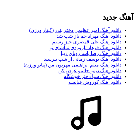
آهنگ جديد
دانلود آهنگ امیر عظیمی دختر بندر (گیتار ورژن)
دانلود آهنگ مهراد جم باز شب شد
دانلود آهنگ علی قمصری خیز رستم
دانلود آهنگ فرهاد تاروردی تماشای تو
دانلود آهنگ رضا پاشا رویای زیبا
دانلود آهنگ یوسف زمانی از شب بپرسید
دانلود آهنگ میثم ابراهیمی مهربون من (پیانو ورژن)
دانلود آهنگ دیمو حالمو عوض کن
دانلود آهنگ سیا دختر خوشگله
دانلود آهنگ کوروش فیانسه