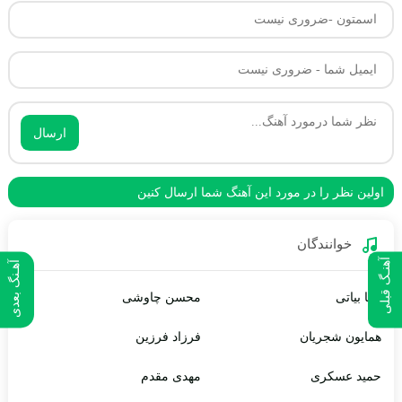
ارسال
اولین نظر را در مورد این آهنگ شما ارسال کنین
خوانندگان
آهنـگ قبلی
آهـنگ بعدی
پویا بیاتی
محسن چاوشی
همایون شجریان
فرزاد فرزین
حمید عسکری
مهدی مقدم