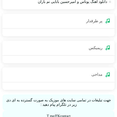
دانلود آهنگ یوناس و امیرحسین بابایی نم باران
پر طرفدار
ریمیکس
مداحی
جهت تبلیغات در تمامی سایت های موزیک به صورت گسترده به ای دی
زیر در تلگرام پیام دهید :
T.me/FKcontact