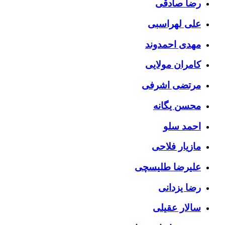
رضا صادقی
علی لهراسبی
مهدی احمدوند
کامران مولایی
مرتضی اشرفی
محسن یگانه
احمد سلو
مازیار فلاحی
علیرضا طلیسچی
رضا یزدانی
سالار عقیلی