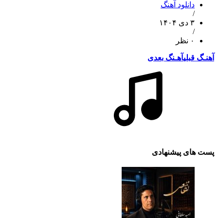
دانلود آهنگ
/
۳ دی ۱۴۰۴
/
۰ نظر
آهنـگ قبلی
آهـنگ بعدی
پست های پیشنهادی