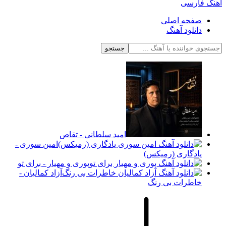
آهنگ فارسی
صفحه اصلی
دانلود آهنگ
جستجو
امید سلطانی - تقاص
امین سوری -
یادگاری (رمیکس)
پوری و مهیار - برای تو
آزاد کمالیان -
خاطرات بی رنگ