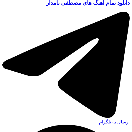
دانلود تمام آهنگ های مصطفی نامدار
ارسال به تلگرام