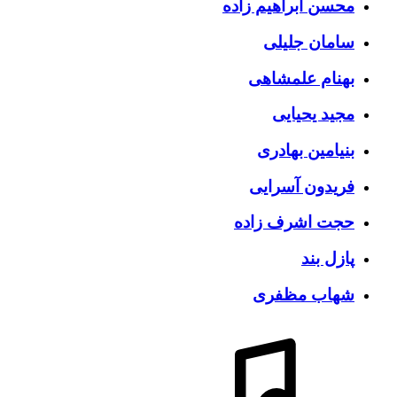
محسن ابراهیم زاده
سامان جلیلی
بهنام علمشاهی
مجید یحیایی
بنیامین بهادری
فریدون آسرایی
حجت اشرف زاده
پازل بند
شهاب مظفری