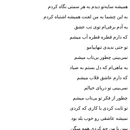
همیشه سایه‌تو دیدم به هر سمتی نگاه کردم
به این چشما به من لعنت همیشه اشتباه کردم
یه آدم برفی‌ام توی تب عشق
که دارم قطره قطره آب میشم
تو حتی ندیدی تنهاییامو
نمی‌بینی چطور بی‌تاب میشم
یه ماهی‌ام که دل بستم به صیاد
که دارم عاشق قلاب میشم
نمی‌بینی تو دریای خیالم
چطور از فکر تو بی‌تاب میشم
تو ثابت کردی با کاری که کردی
نمیشه عاشقی رو خوب بلد بود
ببین با من چه کردی همه میگن