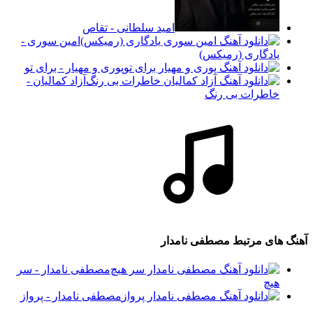
امید سلطانی - تقاص
امین سوری -
یادگاری (رمیکس)
پوری و مهیار - برای تو
آزاد کمالیان -
خاطرات بی رنگ
آهنگ های مرتبط
مصطفی نامدار
مصطفی نامدار - سر
هیچ
مصطفی نامدار - پرواز