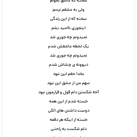
سخته که عاشق بمونم
ولی به عشقم نرسم
سخته که از این زندگی
اینجوری ناامید بشم
نمیدونم چه جوری شد
یک لحظه عاشقش شدم
نمیدونم چه جوری شد
دیوونه ی چشاش شدم
بخدا حقم این نبود
سهم من از عشق این نبود
آخه شکستن دلم قول و قرارمون نبود
خسته شدم از این همه
دوست داشتن های الکی
خسته از اینکه هر دفعه
دلم شکست به راحتی