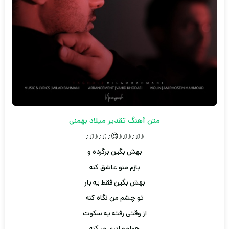
متن آهنگ تقدیر میلاد بهمنی
♪♫♪♪♫♪😍♪♫♪♪♫♪
بهش بگین برگرده و
بازم منو عاشق کنه
بهش بگین فقط یه بار
تو چشم من نگاه کنه
از وقتی رفته یه سکوت
هوامو ابری میکنه