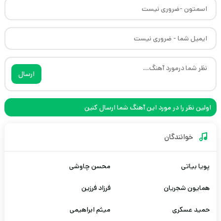
ارسال
اولین نظر را در مورد این آهنگ شما ارسال کنین
خوانندگان
پویا بیاتی
محسن چاوشی
همایون شجریان
فرزاد فرزین
حمید عسکری
میثم ابراهیمی