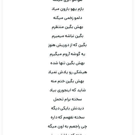
بازم یهو بارون میاد
دلمو زخمی میکنه
بهش بگین منتظرم
بگین نباشه میمیرم
بگین که از دوریش هنوز
یه گوشه آروم میگیرم
بهش بگین تنها شده
هیشکی رو یادش نمیاد
بهش بگین ختم منه
شاید که اینجوری بیاد
سخته برام تحمل
دیدنش بایکی دیگه
سخته نفهمم که داره
چی راجعبم به اون میگه