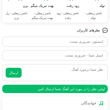
ناصر زینعلی -
ناصر زینعلی - زود
ناصر زینعلی -
ناصر زینعلی - زل
تولد
رفت
بهت تبریک میگم
بزن
نظرهای کاربران
ارسال
اولین نظر را در مورد این آهنگ شما ارسال کنین
خوانندگان