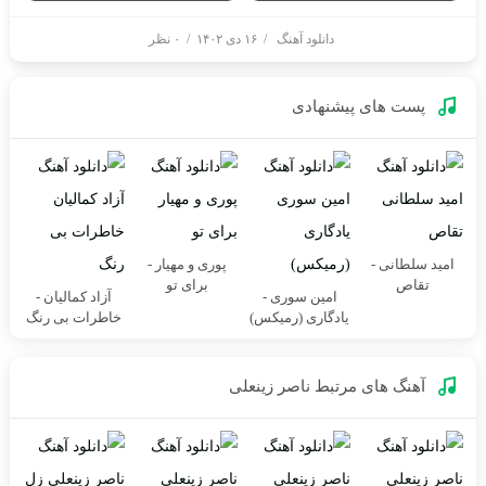
دانلود آهنگ
/
۱۶ دی ۱۴۰۲
/
۰ نظر
پست های پیشنهادی
امید سلطانی -
پوری و مهیار -
تقاص
برای تو
امین سوری -
آزاد کمالیان -
یادگاری (رمیکس)
خاطرات بی رنگ
آهنگ های مرتبط
ناصر زینعلی