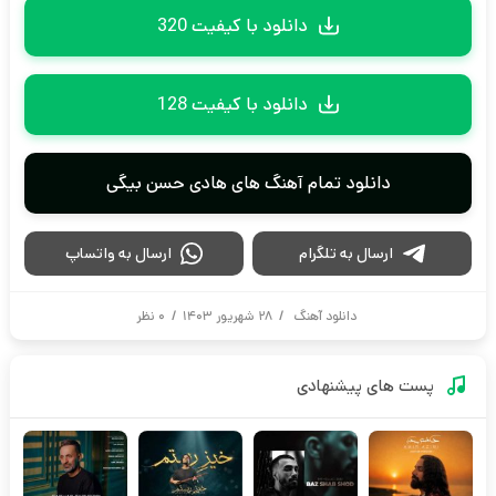
دانلود با کیفیت 320
دانلود با کیفیت 128
دانلود تمام آهنگ های هادی حسن بیگی
ارسال به تلگرام
ارسال به واتساپ
دانلود آهنگ
/
۲۸ شهریور ۱۴۰۳
/
۰ نظر
پست های پیشنهادی