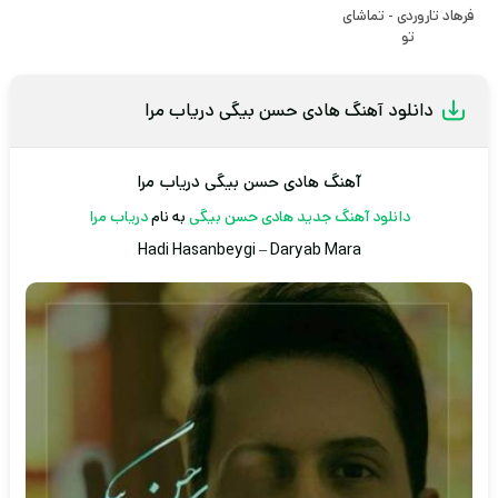
فرهاد تاروردی - تماشای
تو
دانلود آهنگ هادی حسن بیگی دریاب مرا
آهنگ هادی حسن بیگی دریاب مرا
دانلود آهنگ جدید
هادی حسن بیگی
به نام
دریاب مرا
Hadi Hasanbeygi
–
Daryab Mara