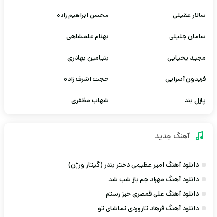
سالار عقیلی
محسن ابراهیم زاده
سامان جلیلی
بهنام علمشاهی
مجید یحیایی
بنیامین بهادری
فریدون آسرایی
حجت اشرف زاده
پازل بند
شهاب مظفری
آهنگ جديد
دانلود آهنگ امیر عظیمی دختر بندر (گیتار ورژن)
دانلود آهنگ مهراد جم باز شب شد
دانلود آهنگ علی قمصری خیز رستم
دانلود آهنگ فرهاد تاروردی تماشای تو