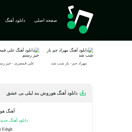
صفحه اصلی
دانلود آهنگ
مهراد جم - باز شب شد
علی قمصری - خیز رس
دانلود آهنگ هوروش بند لیلی بی عشق
آهنگ هو
دانلود آهنگ جدید
i Eshgh