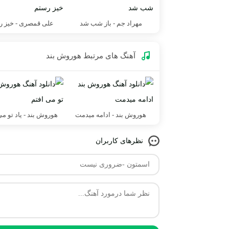
مهراد جم - باز شب شد
علی قمصری - خیز ر
آهنگ های مرتبط
هوروش بند
هوروش بند - ادامه میدمت
هوروش بند - یاد تو می
نظرهای کاربران