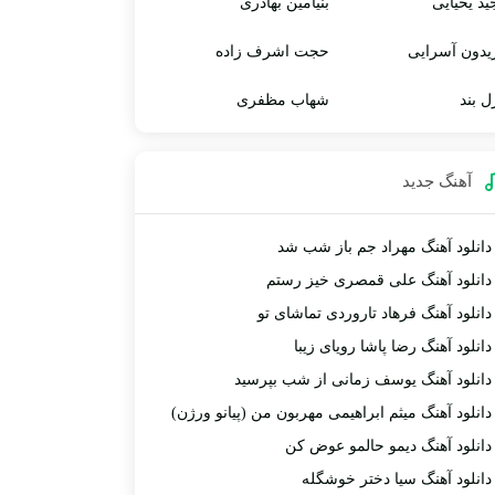
ید یحیایی
بنیامین بهادری
یدون آسرایی
حجت اشرف زاده
ل بند
شهاب مظفری
آهنگ جديد
دانلود آهنگ مهراد جم باز شب شد
دانلود آهنگ علی قمصری خیز رستم
دانلود آهنگ فرهاد تاروردی تماشای تو
دانلود آهنگ رضا پاشا رویای زیبا
دانلود آهنگ یوسف زمانی از شب بپرسید
دانلود آهنگ میثم ابراهیمی مهربون من (پیانو ورژن)
دانلود آهنگ دیمو حالمو عوض کن
دانلود آهنگ سیا دختر خوشگله