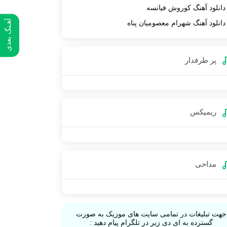
دانلود آهنگ کوروش فیانسه
آهـنگ بعدی
دانلود آهنگ شهرام معصومیان پناه
پر طرفدار
ریمیکس
مداحی
جهت تبلیغات در تمامی سایت های موزیک به صورت
گسترده به ای دی زیر در تلگرام پیام دهید :