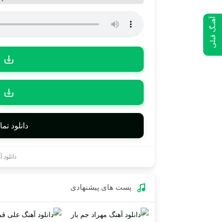
آهنـگ قبلی
دانلود تم
دانلود 
پست های پیشنهادی