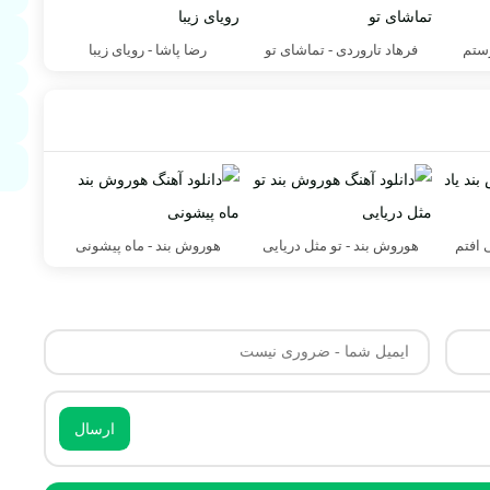
ستم
فرهاد تاروردی - تماشای تو
رضا پاشا - رویای زیبا
 افتم
هوروش بند - تو مثل دریایی
هوروش بند - ماه پیشونی
ارسال