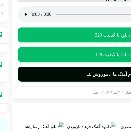
دانلود با کیفیت 320
دانلود با کیفیت 128
ام آهنگ های هوروش بند
آهنگ
/
۲ تیر ۱۴۰۳
/
۰ نظر