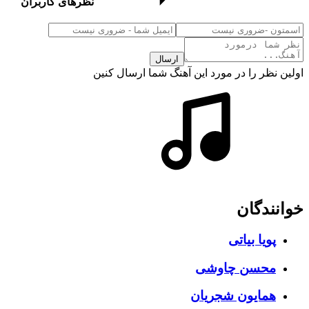
نظرهای کاربران
ارسال
اولین نظر را در مورد این آهنگ شما ارسال کنین
خوانندگان
پویا بیاتی
محسن چاوشی
همایون شجریان