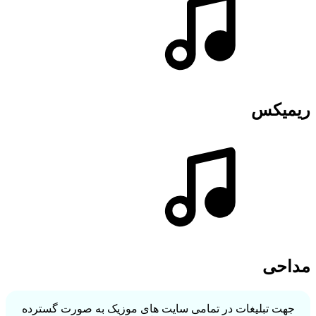
ریمیکس
مداحی
جهت تبلیغات در تمامی سایت های موزیک به صورت گسترده