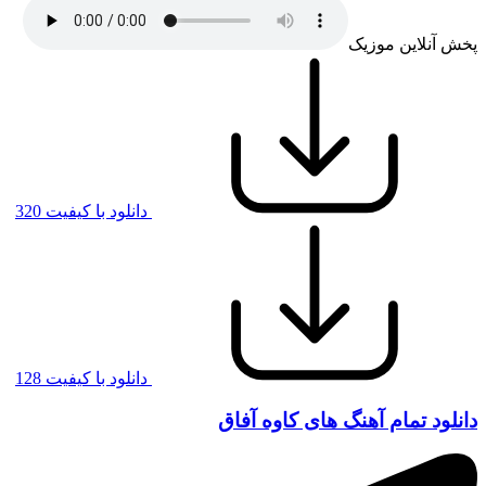
پخش آنلاین موزیک
دانلود با کیفیت 320
دانلود با کیفیت 128
دانلود تمام آهنگ های کاوه آفاق