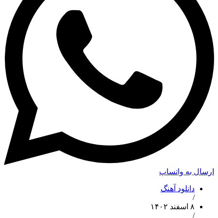
ارسال به واتساپ
دانلود آهنگ
/
۸ اسفند ۱۴۰۲
/