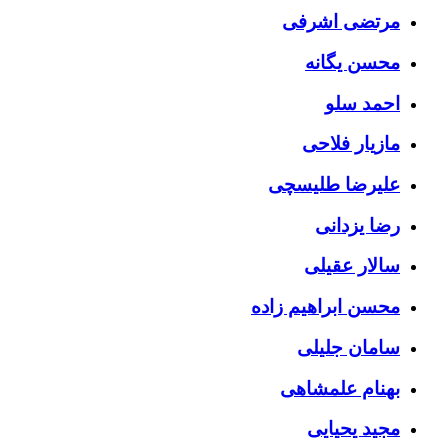
مرتضی اشرفی
محسن یگانه
احمد سلو
مازیار فلاحی
علیرضا طلیسچی
رضا یزدانی
سالار عقیلی
محسن ابراهیم زاده
سامان جلیلی
بهنام علمشاهی
مجید یحیایی