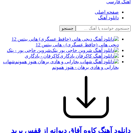
آهنگ فارسی
صفحه اصلی
دانلود آهنگ
جستجو
دیجی هانی (حافظ عسگری) - هانی بیتس 12
شروین حاجی پور - پتک
کاکرفان - یادگاری
شهاب
بخارایی و هادی برهان - هنوز همونم
دانلود آهنگ کاوه آفاق دیوانه از قفس پرید