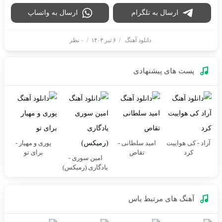
ارسال به تلگرام
ارسال به واتساپ
دانلود آهنگ
/
۶ تیر ۱۴۰۳
/
۰ نظر
پست های پیشنهادی
آراد - کی هواییت
امید سلطانی -
پوری و مهیار -
کرد
تقاص
برای تو
امین سوری -
یادگاری (رمیکس)
آهنگ های مرتبط
یاس