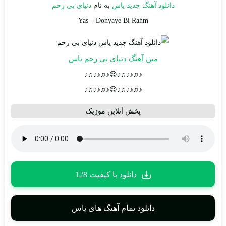
دانلود آهنگ جدید
یاس
به نام
دنیای بی رحم
Yas
–
Donyaye Bi Rahm
متن آهنگ دنیای بی رحم یاس
♪♫♪♪♫♪😍♪♫♪♪♫♪
♪♫♪♪♫♪😍♪♫♪♪♫♪
پخش آنلاین موزیک
دانلود با کیفیت 128
دانلود تمام آهنگ های یاس