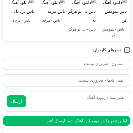
یاس - مرقد
یاس - درد دل
یاس - تمومش
یاس - بی تو هرگز
کن
نه
نظرهای کاربران
ارسال
اولین نظر را در مورد این آهنگ شما ارسال کنین