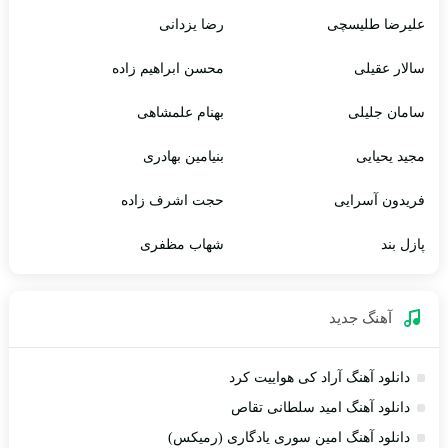
علیرضا طلیسچی
رضا یزدانی
سالار عقیلی
محسن ابراهیم زاده
سامان جلیلی
بهنام علمشاهی
مجید یحیایی
بنیامین بهادری
فریدون آسرایی
حجت اشرف زاده
پازل بند
شهاب مظفری
آهنگ جديد
دانلود آهنگ آراد کی هواییت کرد
دانلود آهنگ امید سلطانی تقاص
دانلود آهنگ امین سوری یادگاری (رمیکس)